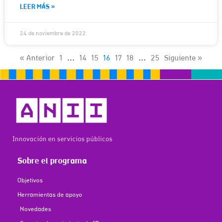
LEER MÁS »
24 de noviembre de 2022
« Anterior
1
…
14
15
16
17
18
…
25
Siguiente »
Innovación en servicios públicos
Sobre el programa
Objetivos
Herramientas de apoyo
Novedades