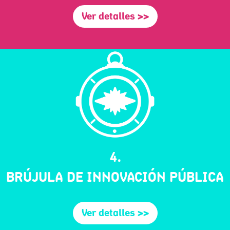
Ver detalles >>
4.
BRÚJULA DE INNOVACIÓN PÚBLICA
Ver detalles >>