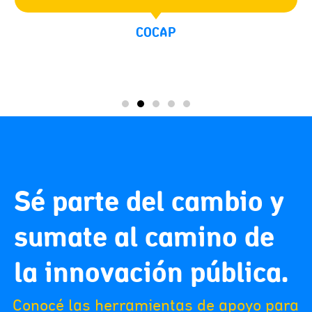
COCAP
Sé parte del cambio y
sumate al camino de
la innovación pública.
Conocé las herramientas de apoyo para