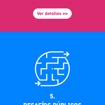
Ver detalles >>
5.