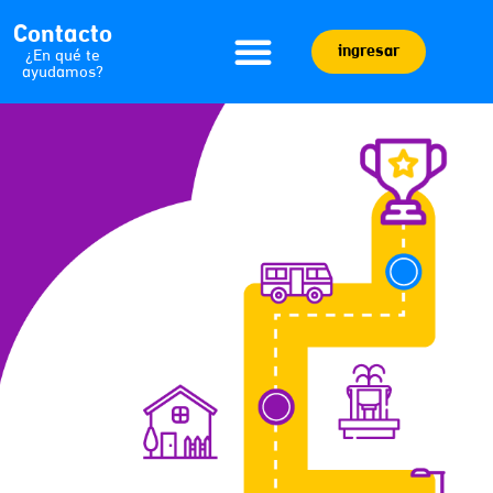
Contacto
ingresar
¿En qué te
ayudamos?