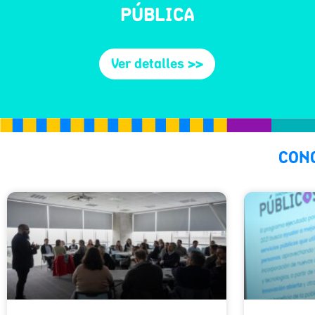
PÚBLICA
Ver detalles >>
CON