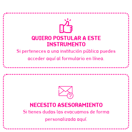
QUIERO POSTULAR A ESTE
AVANCEMOS
INSTRUMENTO
Si perteneces a una institución pública puedes
acceder aquí al formulario en línea.
QUIERO
CONTACTARLOS
NECESITO ASESORAMIENTO
Si tienes dudas las evacuamos de forma
personalizada aquí.