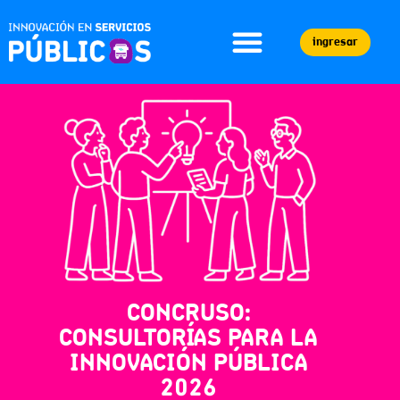
ingresar
CONCRUSO:
CONSULTORÍAS PARA LA
INNOVACIÓN PÚBLICA
2026