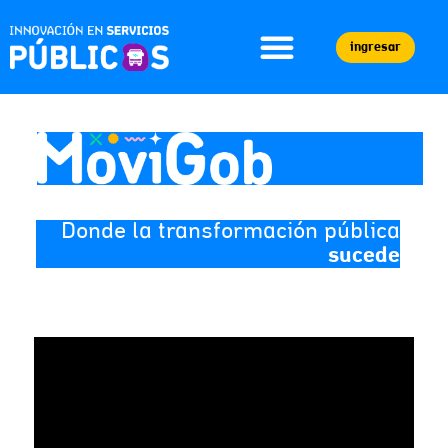
ingresar
Donde la transformación pública
sucede