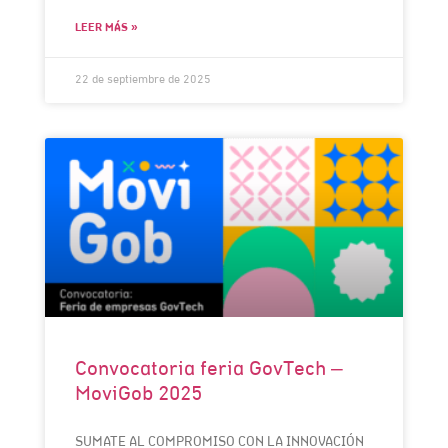
LEER MÁS »
22 de septiembre de 2025
Convocatoria feria GovTech –
MoviGob 2025
SUMATE AL COMPROMISO CON LA INNOVACIÓN