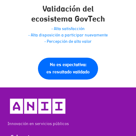
Validación del

ecosistema GovTech
- Alta satisfacción
- Alta disposición a participar nuevamente
- Percepción de alto valor
No es expectativa:
es resultado validado
Innovación en servicios públicos