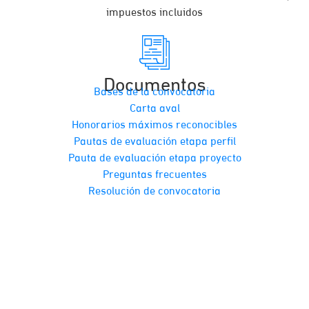
impuestos incluidos
Documentos
Bases de la convocatoria
Carta aval
Honorarios máximos reconocibles
Pautas de evaluación etapa perfil
Pauta de evaluación etapa proyecto
Preguntas frecuentes
Resolución de convocatoria