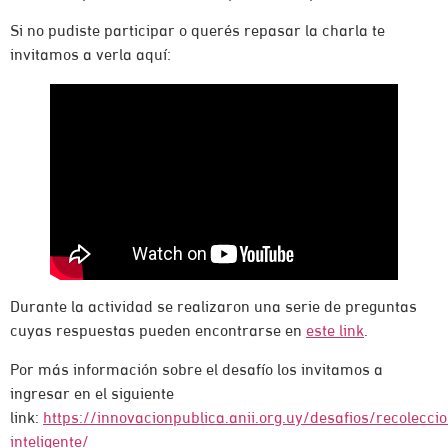
Si no pudiste participar o querés repasar la charla te
invitamos a verla aquí:
Durante la actividad se realizaron una serie de preguntas
cuyas respuestas pueden encontrarse en
este link
.
Por más información sobre el desafío los invitamos a
ingresar en el siguiente
link:
https://innovacionpublica.anii.org.uy/desafios/recoleccio
inteligente/