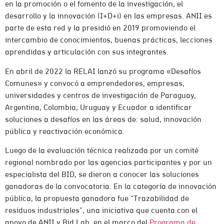
en la promoción o el fomento de la investigación, el
desarrollo y la innovación (I+D+i) en las empresas. ANII es
parte de esta red y la presidió en 2019 promoviendo el
intercambio de conocimientos, buenas prácticas, lecciones
aprendidas y articulación con sus integrantes.
En abril de 2022 la RELAI lanzó su programa «Desafíos
Comunes» y convocó a emprendedores, empresas,
universidades y centros de investigación de Paraguay,
Argentina, Colombia, Uruguay y Ecuador a identificar
soluciones a desafíos en las áreas de: salud, innovación
pública y reactivación económica.
Luego de la evaluación técnica realizada por un comité
regional nombrado por las agencias participantes y por un
especialista del BID, se dieron a conocer las soluciones
ganadoras de la convocatoria. En la categoría de innovación
pública, la propuesta ganadora fue “Trazabilidad de
residuos industriales”, una iniciativa que cuenta con el
apoyo de ANII y Bid Lab, en el marco del
Programa de