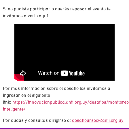
Si no pudiste participar o querés repasar el evento te
invitamos a verlo aquí:
Por más información sobre el desafío los invitamos a
ingresar en el siguiente
link:
https://innovacionpublica.anii.org.uy/desafios/monitoreo
inteligente/
Por dudas y consultas dirigirse a:
desafioursec@anii.org.uy