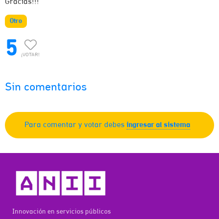
Gracias!!!
Otro
5
¡VOTAR!
Sin comentarios
Para comentar y votar debes
ingresar al sistema
Innovación en servicios públicos