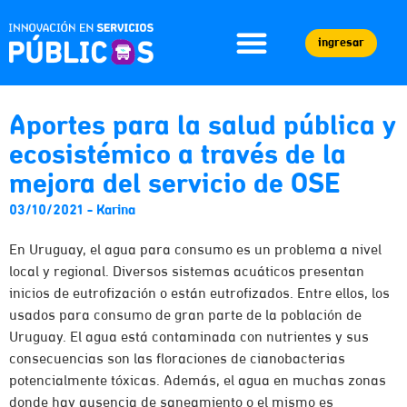
ingresar
Aportes para la salud pública y
ecosistémico a través de la
mejora del servicio de OSE
03/10/2021
-
Karina
En Uruguay, el agua para consumo es un problema a nivel
local y regional. Diversos sistemas acuáticos presentan
inicios de eutrofización o están eutrofizados. Entre ellos, los
usados para consumo de gran parte de la población de
Uruguay. El agua está contaminada con nutrientes y sus
consecuencias son las floraciones de cianobacterias
potencialmente tóxicas. Además, el agua en muchas zonas
donde hay ausencia de saneamiento o el mismo es