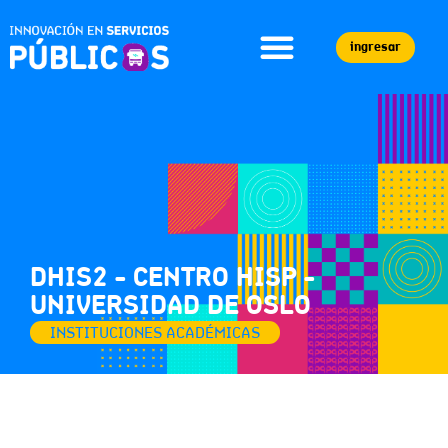
ingresar
DHIS2 - CENTRO HISP -
UNIVERSIDAD DE OSLO
INSTITUCIONES ACADÉMICAS