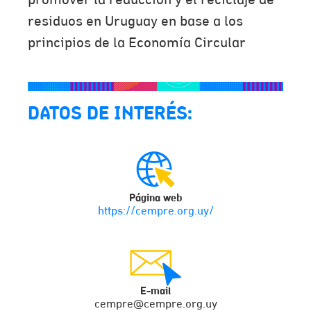
promover la reducción y el reciclaje de
residuos en Uruguay en base a los
principios de la Economía Circular
DATOS DE INTERÉS:
Página web
https://cempre.org.uy/
E-mail
cempre@cempre.org.uy