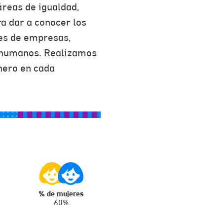
áreas de igualdad,
a dar a conocer los
res de empresas,
 humanos. Realizamos
nero en cada
% de mujeres
60%