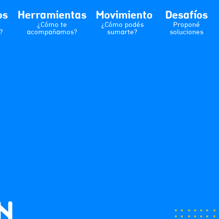
os
Herramientas
Movimiento
Desafíos
¿Cómo te
¿Cómo podés
Proponé
?
acompañamos?
sumarte?
soluciones
N