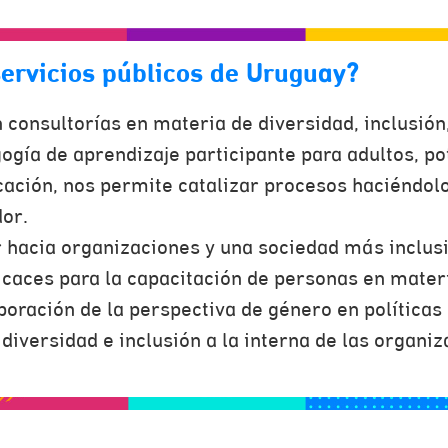
servicios públicos de Uruguay?
onsultorías en materia de diversidad, inclusión
gía de aprendizaje participante para adultos, po
ación, nos permite catalizar procesos haciéndolo
or.
 hacia organizaciones y una sociedad más inclusiv
caces para la capacitación de personas en mater
poración de la perspectiva de género en políticas 
diversidad e inclusión a la interna de las organiz