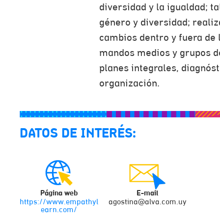
diversidad y la igualdad; t
género y diversidad; reali
cambios dentro y fuera de 
mandos medios y grupos d
planes integrales, diagnós
organización.
DATOS DE INTERÉS:
Página web
E-mail
https://www.empathyl
agostina@alva.com.uy
earn.com/