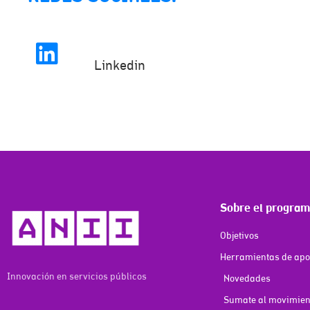
Linkedin
Sobre el progra
Objetivos
Herramientas de ap
Innovación en servicios públicos
Novedades
Sumate al movimient