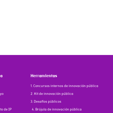
ma
Herramientas
1. Concursos internos de innovación pública
oyo
2. Kit de innovación pública
3. Desafíos públicos
o de IP
4. Brújula de innovación pública