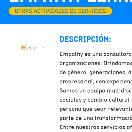
OTRAS ACTIVIDADES DE SERVICIOS
DESCRIPCIÓN:
Empathy es una consultora
organizaciones. Brindamos
de género, generaciones, d
empresarial, con experienci
Somos un equipo multidisci
sociales y cambio cultural
persona que sean relevant
parte de una transformació
Entre nuestros servicios o