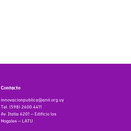
Contacto
innovacionpublica@anii.org.uy
Tel. (598) 2600.4411
Av. Italia 6201 – Edificio los
Nogales – LATU