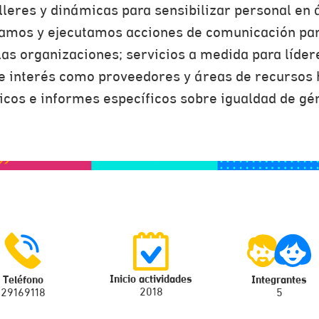
alleres y dinámicas para sensibilizar personal en 
zamos y ejecutamos acciones de comunicación par
las organizaciones; servicios a medida para líde
e interés como proveedores y áreas de recursos
ticos e informes específicos sobre igualdad de gé
Inicio actividades
Teléfono
Integrantes
2018
29169118
5