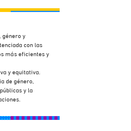
, género y
tenciada con las
s más eficientes y
a y equitativa.
ia de género,
públicas y la
aciones.