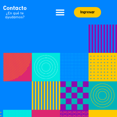
Contacto
ingresar
¿En qué te
ayudamos?