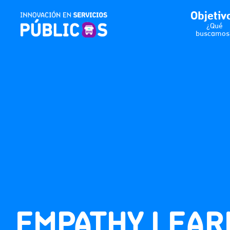
Objetiv
¿Qué
buscamos
EMPATHY LEAR