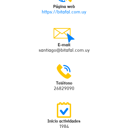
Página web
https://bitafal.com.uy
E-mail
santiago@bitafal.com.uy
Teléfono
26829090
Inicio actividades
1984