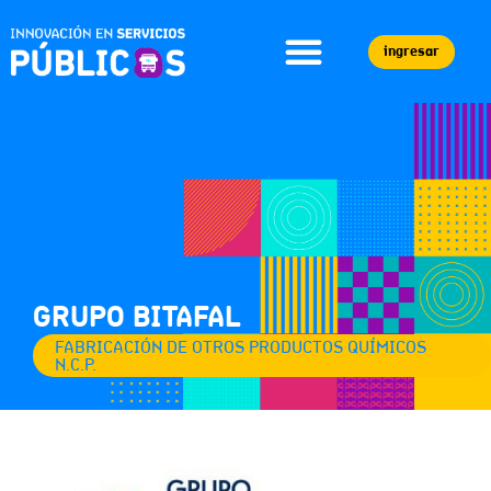
ingresar
GRUPO BITAFAL
FABRICACIÓN DE OTROS PRODUCTOS QUÍMICOS
N.C.P.