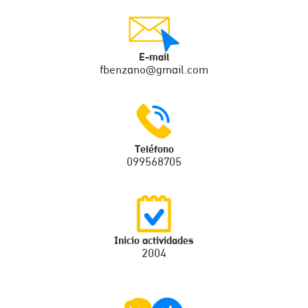
E-mail
fbenzano@gmail.com
Teléfono
099568705
Inicio actividades
2004