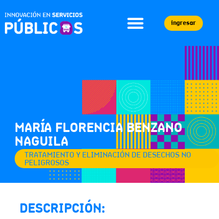
ingresar
MARÍA FLORENCIA BENZANO
NAGUILA
TRATAMIENTO Y ELIMINACIÓN DE DESECHOS NO
PELIGROSOS
DESCRIPCIÓN: