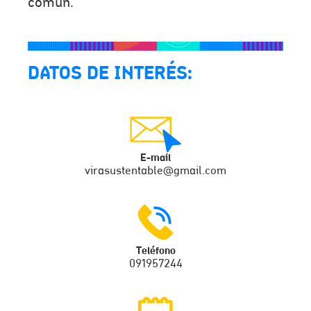
común.
DATOS DE INTERÉS:
E-mail
virasustentable@gmail.com
Teléfono
091957244