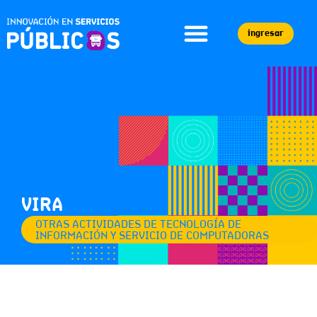
ingresar
VIRA
OTRAS ACTIVIDADES DE TECNOLOGÍA DE
INFORMACIÓN Y SERVICIO DE COMPUTADORAS