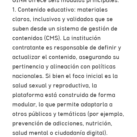
GINA ofrece seis módulos principales:
1. Contenido educativo: materiales
claros, inclusivos y validados que se
suben desde un sistema de gestión de
contenidos (CMS). La institución
contratante es responsable de definir y
actualizar el contenido, asegurando su
pertinencia y alineación con políticas
nacionales. Si bien el foco inicial es la
salud sexual y reproductiva, la
plataforma está construida de forma
modular, lo que permite adaptarla a
otros públicos y temáticas (por ejemplo,
prevención de adicciones, nutrición,
salud mental o ciudadanía digital).