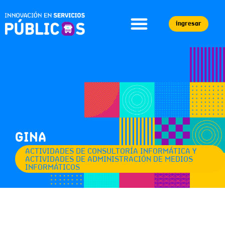
ingresar
GINA
ACTIVIDADES DE CONSULTORÍA INFORMÁTICA Y
ACTIVIDADES DE ADMINISTRACIÓN DE MEDIOS
INFORMÁTICOS