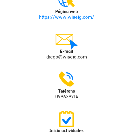
Página web
https://www.wiseig.com/
E-mail
diego@wiseig.com
Teléfono
099629714
Inicio actividades