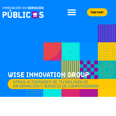
ingresar
WISE INNOVATION GROUP
OTRAS ACTIVIDADES DE TECNOLOGÍA DE
INFORMACIÓN Y SERVICIO DE COMPUTADORAS