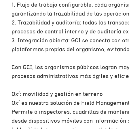
1. Flujo de trabajo configurable: cada organ
garantizando la trazabilidad de las operacio
2. Trazabilidad y auditoría: todas las transac
procesos de control interno y de auditoría ex
3. Integración abierta: GCI se conecta con ot
plataformas propias del organismo, evitando 
Con GCI, los organismos públicos logran mayo
procesos administrativos más ágiles y eficie
Oxí: movilidad y gestión en terreno
Oxí es nuestra solución de Field Management,
Permite a inspectores, cuadrillas de manten
desde dispositivos móviles con información 