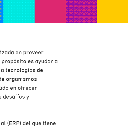
lizada en proveer
 propósito es ayudar a
 a tecnologías de
 de organismos
ado en ofrecer
s desafíos y
al (ERP) del que tiene