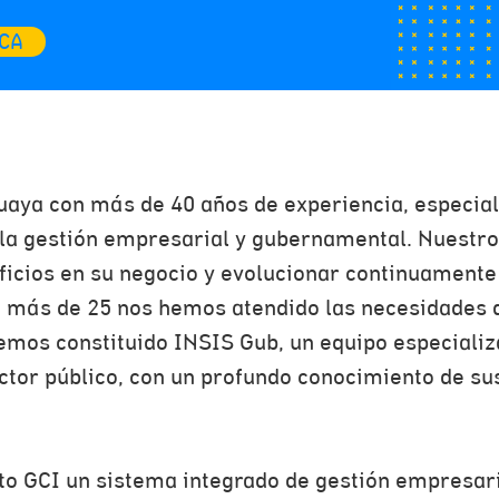
CA
uaya con más de 40 años de experiencia, especia
 la gestión empresarial y gubernamental. Nuestro
eficios en su negocio y evolucionar continuamente
e más de 25 nos hemos atendido las necesidades
emos constituido INSIS Gub, un equipo especializ
ctor público, con un profundo conocimiento de su
to GCI un sistema integrado de gestión empresari