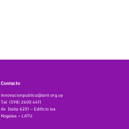
Contacto
innovacionpublica@anii.org.uy
Tel. (598) 2600.4411
Av. Italia 6201 – Edificio los
Nogales – LATU