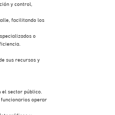
ión y control,
lle, facilitando los
especializados o
iciencia.
de sus recursos y
 el sector público.
 funcionarios operar