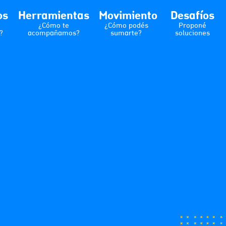
os
Herramientas
Movimiento
Desafíos
¿Cómo te
¿Cómo podés
Proponé
?
acompañamos?
sumarte?
soluciones