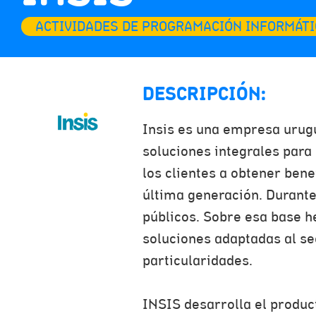
ACTIVIDADES DE PROGRAMACIÓN INFORMÁTI
DESCRIPCIÓN:
Insis es una empresa urug
soluciones integrales para
los clientes a obtener ben
última generación. Durant
públicos. Sobre esa base h
soluciones adaptadas al se
particularidades.
INSIS desarrolla el produc