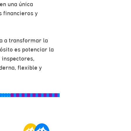
 en una única
s financieros y
a a transformar la
ósito es potenciar la
 inspectores,
erna, flexible y