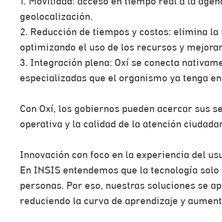
1. Movilidad: acceso en tiempo real a la agen
geolocalización.
2. Reducción de tiempos y costos: elimina la
optimizando el uso de los recursos y mejora
3. Integración plena: Oxí se conecta nativam
especializadas que el organismo ya tenga en
Con Oxí, los gobiernos pueden acercar sus ser
operativa y la calidad de la atención ciudada
Innovación con foco en la experiencia del us
En INSIS entendemos que la tecnología solo g
personas. Por eso, nuestras soluciones se ap
reduciendo la curva de aprendizaje y aumenta