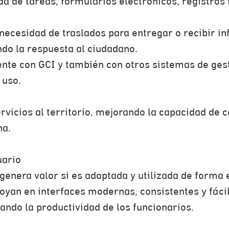
da de tareas, formularios electrónicos, registros 
 necesidad de traslados para entregar o recibir i
ndo la respuesta al ciudadano.
ente con GCI y también con otros sistemas de ges
 uso.
vicios al territorio, mejorando la capacidad de co
na.
uario
enera valor si es adoptada y utilizada de forma e
oyan en interfaces modernas, consistentes y fácil
ndo la productividad de los funcionarios.