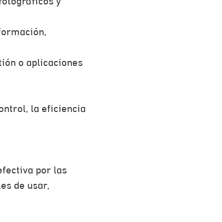
fotográficos y
nformación,
tión o aplicaciones
ntrol, la eficiencia
fectiva por las
es de usar,