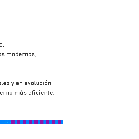
a.
mas modernos,
les y en evolución
ierno más eficiente,