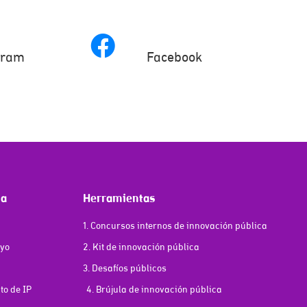
gram
Facebook
ma
Herramientas
1. Concursos internos de innovación pública
oyo
2. Kit de innovación pública
3. Desafíos públicos
o de IP
4. Brújula de innovación pública