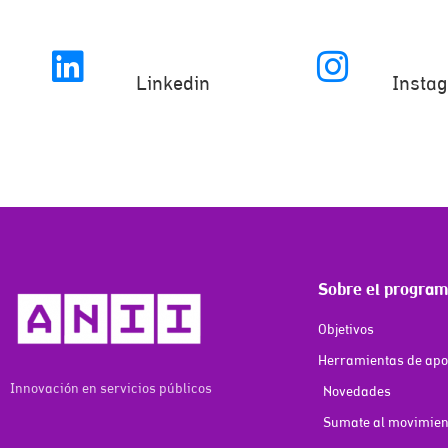
Linkedin
Insta
Sobre el progra
Objetivos
Herramientas de ap
Innovación en servicios públicos
Novedades
Sumate al movimient