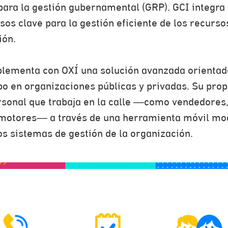
para la gestión gubernamental (GRP). GCI integra
os clave para la gestión eficiente de los recurso
ión.
lementa con OXÍ una solución avanzada orientad
po en organizaciones públicas y privadas. Su prop
ersonal que trabaja en la calle —como vendedores,
omotores— a través de una herramienta móvil mod
os sistemas de gestión de la organización.