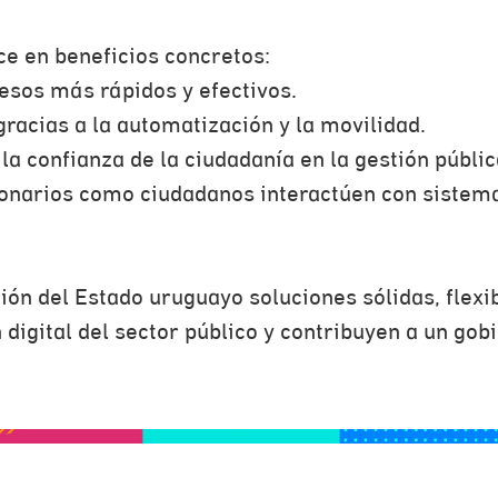
ce en beneficios concretos:
cesos más rápidos y efectivos.
gracias a la automatización y la movilidad.
 la confianza de la ciudadanía en la gestión públic
funcionarios como ciudadanos interactúen con siste
ón del Estado uruguayo soluciones sólidas, flexib
igital del sector público y contribuyen a un gob