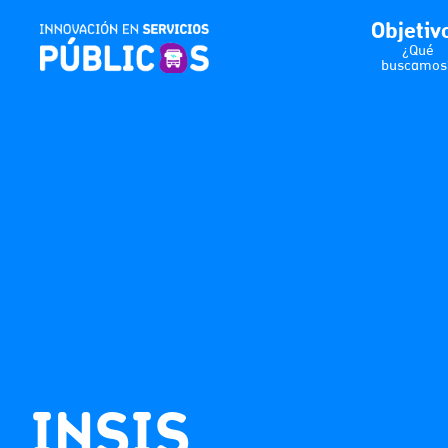
Objetiv
¿Qué
buscamos
INSIS