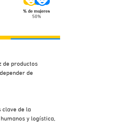
% de mujeres
50%
z de productos
 depender de
 clave de la
 humanos y logística,