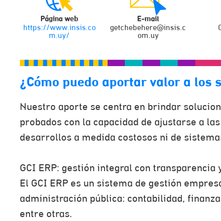
Página web
E-mail
https://www.insis.co
getchebehere@insis.c
m.uy/
om.uy
¿Cómo puedo aportar valor a los 
Nuestro aporte se centra en brindar solucion
probados con la capacidad de ajustarse a l
desarrollos a medida costosos ni de sistemas
GCI ERP: gestión integral con transparencia 
El GCI ERP es un sistema de gestión empresar
administración pública: contabilidad, finanz
entre otras.