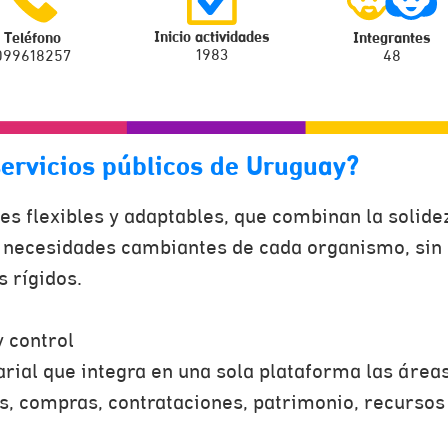
Inicio actividades
Teléfono
Integrantes
1983
099618257
48
servicios públicos de Uruguay?
es flexibles y adaptables, que combinan la solide
as necesidades cambiantes de cada organismo, sin
 rígidos.
y control
ial que integra en una sola plataforma las áreas
as, compras, contrataciones, patrimonio, recursos