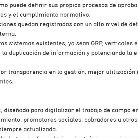
ismo puede definir sus propios procesos de aprobac
nes y el cumplimiento normativo.
ciones quedan registradas con un alto nivel de deta
terna.
ros sistemas existentes, ya sean GRP, verticales 
la duplicación de información y potenciando la ef
r transparencia en la gestión, mejor utilización 
ntes.
 diseñada para digitalizar el trabajo de campo en
imiento, promotores sociales, cobradores u otros
siempre actualizada.