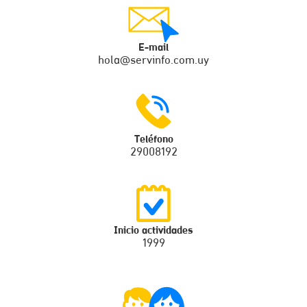
E-mail
hola@servinfo.com.uy
Teléfono
29008192
Inicio actividades
1999