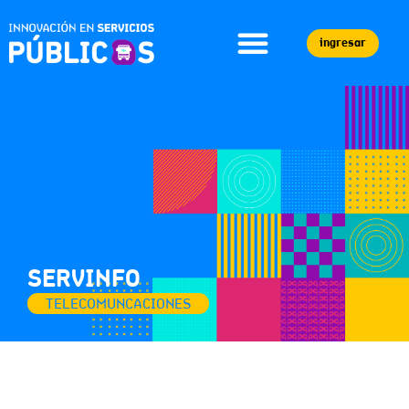
ingresar
SERVINFO
TELECOMUNCACIONES