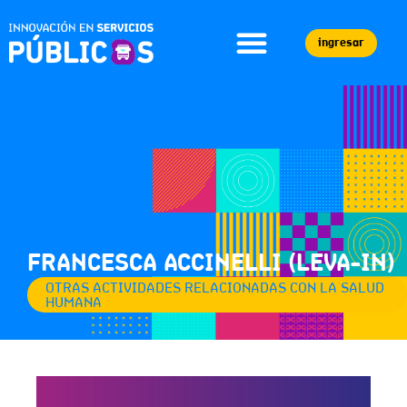
ingresar
FRANCESCA ACCINELLI (LEVA-IN)
OTRAS ACTIVIDADES RELACIONADAS CON LA SALUD
HUMANA