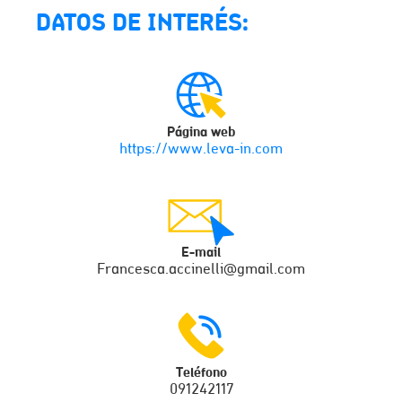
DATOS DE INTERÉS:
Página web
https://www.leva-in.com
E-mail
Francesca.accinelli@gmail.com
Teléfono
091242117