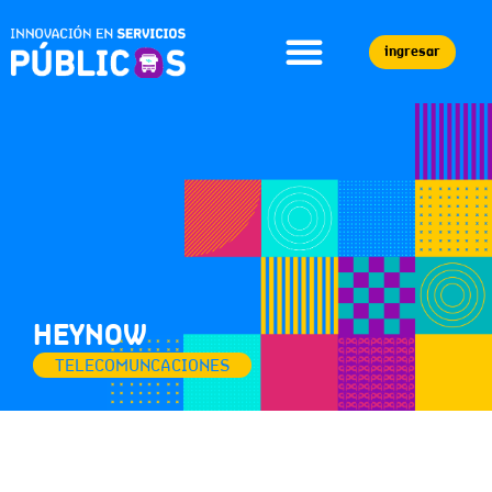
ingresar
HEYNOW
TELECOMUNCACIONES