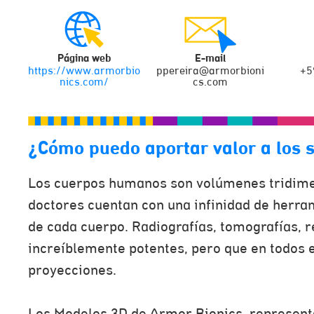
Página web
E-mail
https://www.armorbio
ppereira@armorbioni
+5
nics.com/
cs.com
¿Cómo puedo aportar valor a los 
Los cuerpos humanos son volúmenes tridimen
doctores cuentan con una infinidad de herra
de cada cuerpo. Radiografías, tomografías, 
increíblemente potentes, pero que en todos 
proyecciones.