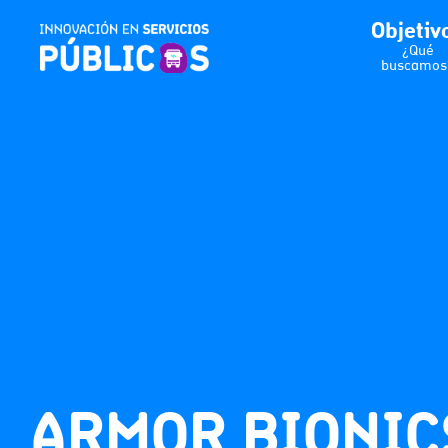
Objetiv
¿Qué
buscamos
ARMOR BIONIC