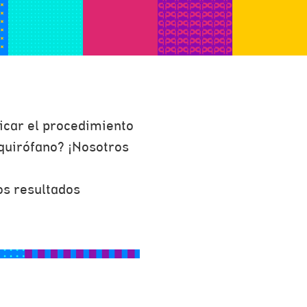
cticar el procedimiento
quirófano? ¡Nosotros
os resultados