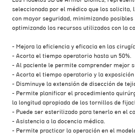
Los Modelos 3D de Armor Bionics, representa
seleccionada por el médico que los solicita, 
con mayor seguridad, minimizando posibles c
optimizando los recursos utilizados con la c
- Mejora la eficiencia y eficacia en las cirugí
- Acorta el tiempo operatorio hasta un 50%.
- Al paciente le permite comprender mejor su
- Acorta el tiempo operatorio y la exposición
- Disminuye la extensión de disección de teji
- Permite planificar el procedimiento quirúr
la longitud apropiada de los tornillos de fijac
- Puede ser esterilizado para tenerlo en el 
- Asistencia a la docencia médica.
- Permite practicar la operación en el model