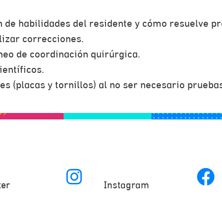
ón de habilidades del residente y cómo resuelve p
lizar correcciones.
neo de coordinación quirúrgica.
entíficos.
es (placas y tornillos) al no ser necesario prueba
ter
Instagram