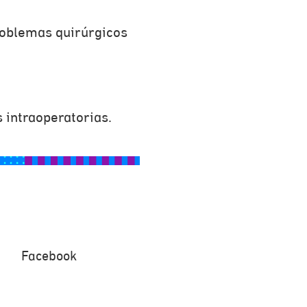
roblemas quirúrgicos
s intraoperatorias.
Facebook