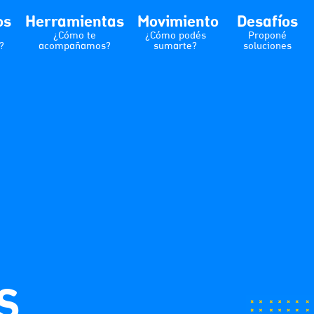
os
Herramientas
Movimiento
Desafíos
¿Cómo te
¿Cómo podés
Proponé
?
acompañamos?
sumarte?
soluciones
S