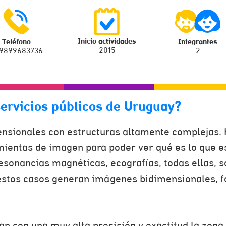
Inicio actividades
Teléfono
Integrantes
2015
9899683736
2
servicios públicos de Uruguay?
sionales con estructuras altamente complejas. H
mientas de imagen para poder ver qué es lo que 
resonancias magnéticas, ecografías, todas ellas, 
estos casos generan imágenes bidimensionales, fo