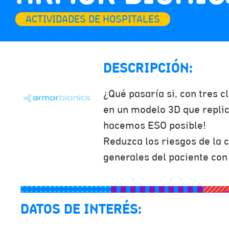
ACTIVIDADES DE HOSPITALES
DESCRIPCIÓN:
¿Qué pasaría si, con tres c
en un modelo 3D que repli
hacemos ESO posible!
Reduzca los riesgos de la c
generales del paciente con
DATOS DE INTERÉS: