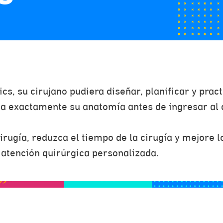
lics, su cirujano pudiera diseñar, planificar y pra
ca exactamente su anatomía antes de ingresar al 
irugía, reduzca el tiempo de la cirugía y mejore l
 atención quirúrgica personalizada.