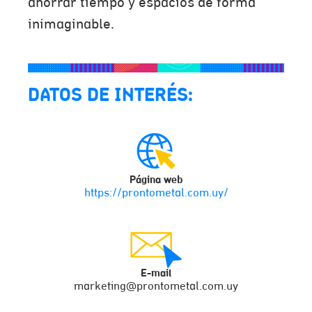
ahorrar tiempo y espacios de forma
inimaginable.
DATOS DE INTERÉS:
Página web
https://prontometal.com.uy/
E-mail
marketing@prontometal.com.uy