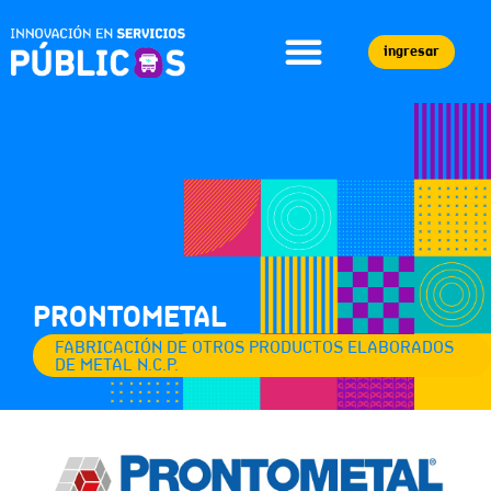
ingresar
PRONTOMETAL
FABRICACIÓN DE OTROS PRODUCTOS ELABORADOS
DE METAL N.C.P.