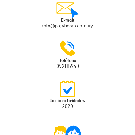
E-mail
info@plasticoin.com.uy
Teléfono
092115940
Inicio actividades
2020