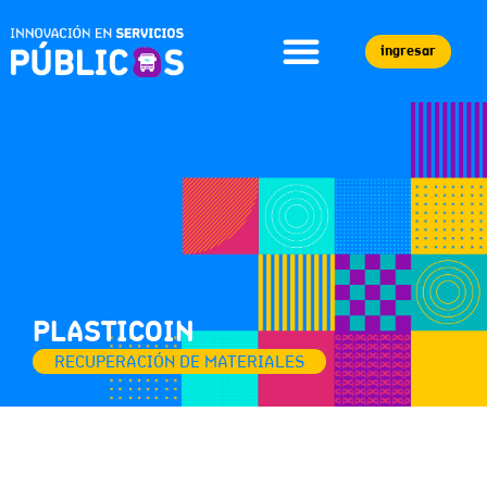
ingresar
PLASTICOIN
RECUPERACIÓN DE MATERIALES