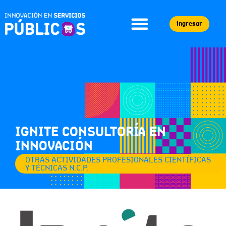
ingresar
IGNITE CONSULTORÍA EN
INNOVACIÓN
OTRAS ACTIVIDADES PROFESIONALES CIENTÍFICAS
Y TÉCNICAS N.C.P.