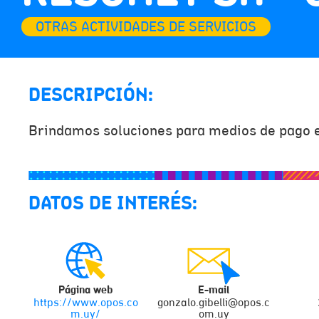
OTRAS ACTIVIDADES DE SERVICIOS
DESCRIPCIÓN:
Brindamos soluciones para medios de pago e
DATOS DE INTERÉS:
Página web
E-mail
https://www.opos.co
gonzalo.gibelli@opos.c
m.uy/
om.uy