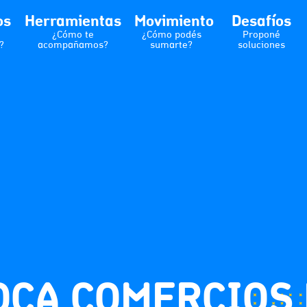
os
Herramientas
Movimiento
Desafíos
¿Cómo te
¿Cómo podés
Proponé
?
acompañamos?
sumarte?
soluciones
 OCA COMERCIOS