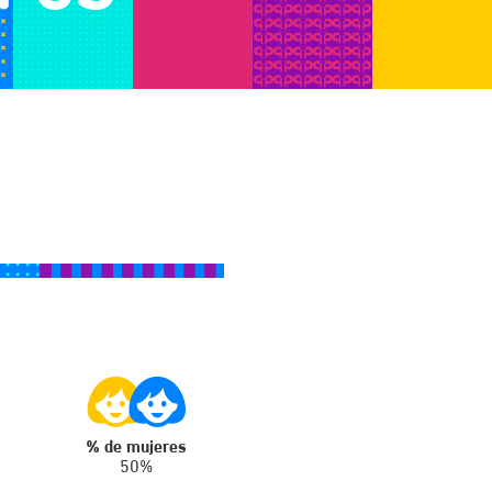
% de mujeres
50%