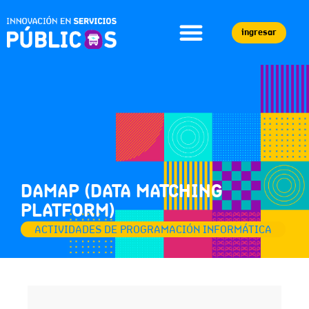
ingresar
DAMAP (DATA MATCHING
PLATFORM)
ACTIVIDADES DE PROGRAMACIÓN INFORMÁTICA