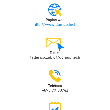
Página web
http://www.damap.tech
E-mail
federico.zubia@damap.tech
Teléfono
+598 99180742