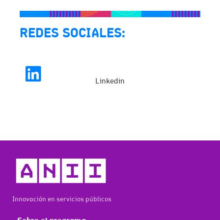
REDES SOCIALES:
Linkedin
Innovación en servicios públicos