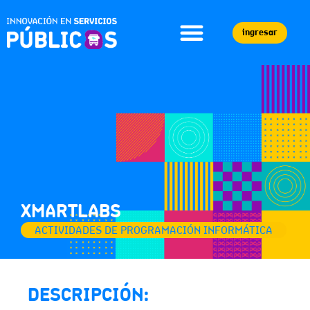
ingresar
XMARTLABS
ACTIVIDADES DE PROGRAMACIÓN INFORMÁTICA
DESCRIPCIÓN: