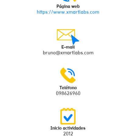
Página web
https://www.xmartlabs.com
E-mail
bruno@xmartlabs.com
Teléfono
098626960
Inicio actividades
2012