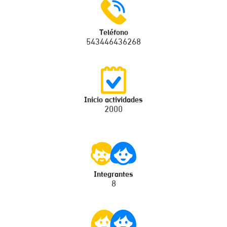
Teléfono
543446436268
Inicio actividades
2000
Integrantes
8