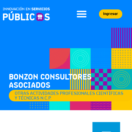
ingresar
BONZON CONSULTORES
ASOCIADOS
OTRAS ACTIVIDADES PROFESIONALES CIENTÍFICAS
Y TÉCNICAS N.C.P.