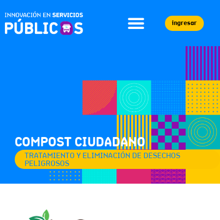
ingresar
COMPOST CIUDADANO
TRATAMIENTO Y ELIMINACIÓN DE DESECHOS
PELIGROSOS