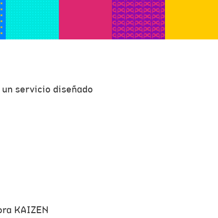
 un servicio diseñado
jora KAIZEN