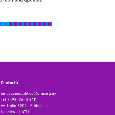
s, con una apuesta
Contacto
innovacionpublica@anii.org.uy
Tel. (598) 2600.4411
Av. Italia 6201 – Edificio los
Nogales – LATU