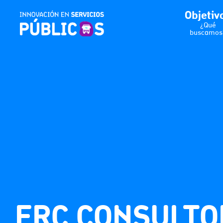
Objetiv
¿Qué
buscamos
ERC CONSULTO