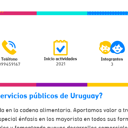
Inicio actividades
Teléfono
Integrantes
2021
099459167
3
servicios públicos de Uruguay?
en la cadena alimentaria. Aportamos valor a tra
especial énfasis en los mayorista en todos sus fo