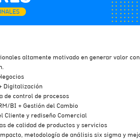
ONALES
ionales altamente motivado en generar valor con
n.
Negocios
 Digitalización
a de control de procesos
M/BI + Gestión del Cambio
el Cliente y rediseño Comercial
s de calidad de productos y servicios
impacto, metodología de análisis six sigma y me