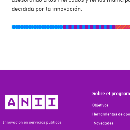
asesorando a los mercados y ferias municip
decidida por la innovación.
Sobre el progra
Objetivos
Herramientas de ap
Innovación en servicios públicos
Novedades