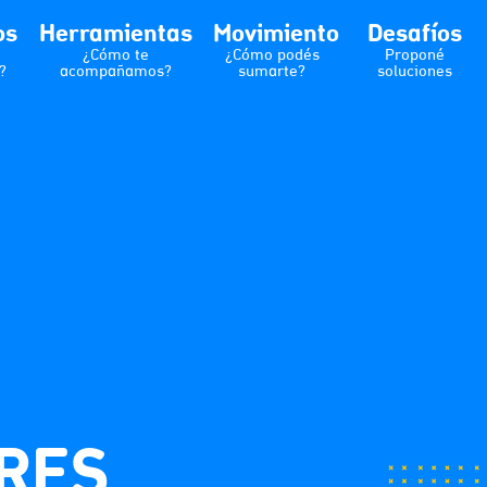
os
Herramientas
Movimiento
Desafíos
¿Cómo te
¿Cómo podés
Proponé
?
acompañamos?
sumarte?
soluciones
RES