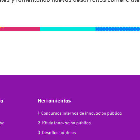
ales y fomentando nuevos desarrollos comerciale
ma
Herramientas
1. Concursos internos de innovación pública
oyo
2. Kit de innovación pública
3. Desafíos públicos