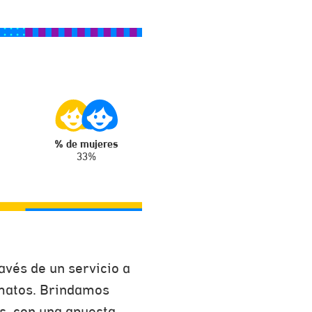
% de mujeres
33%
vés de un servicio a
rmatos. Brindamos