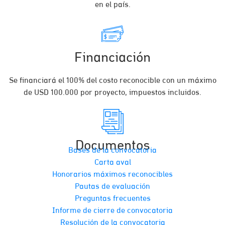
en el país.
Financiación
Se financiará el 100% del costo reconocible con un máximo
de USD 100.000 por proyecto, impuestos incluidos.
Documentos
Bases de la convocatoria
Carta aval
Honorarios máximos reconocibles
Pautas de evaluación
Preguntas frecuentes
Informe de cierre de convocatoria
Resolución de la convocatoria