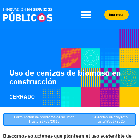
ingresar
Uso de cenizas de biomasa en
construcción
CERRADO
Formulación de proyectos de solución
Selección de proyecto
Hasta 28/03/2025
Hasta 19/08/2025
Buscamos soluciones que planteen el uso sostenible de