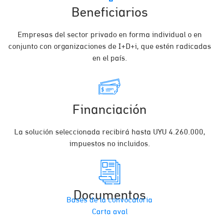
Beneficiarios
Empresas del sector privado en forma individual o en
conjunto con organizaciones de I+D+i, que estén radicadas
en el país.
Financiación
La solución seleccionada recibirá hasta UYU 4.260.000,
impuestos no incluidos.
Documentos
Bases de la convocatoria
Carta aval