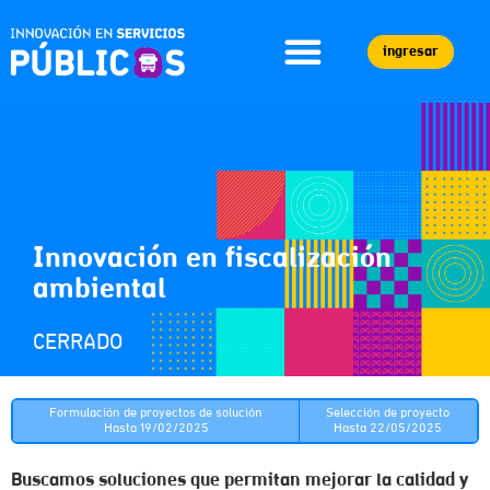
ingresar
Innovación en fiscalización
ambiental
CERRADO
Formulación de proyectos de solución
Selección de proyecto
Hasta 19/02/2025
Hasta 22/05/2025
Buscamos soluciones que permitan mejorar la calidad y