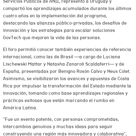
Servicios Públicos de ANII, representó a Uruguay y
compartió los aprendizajes acumulados durante los últimos
cuatro años en la implementación del programa,
destacando las alianzas público-privadas, los desafíos de
innovación y las estrategias para escalar soluciones
GovTech que mejoren la vida de las personas.
El foro permitió conocer también experiencias de referencia
internacional, como las de Brasil —a cargo de Luciana
Lischewski Mattar y Natasha Zanaroli Scaldaferri— y de
España, presentadas por Benigno Rosón Calvo y Neus Colet.
Asimismo, se visibilizaron los avances y apuestas de Costa
Rica por impulsar la transformación del Estado mediante la
innovación, tomando como base aprendizajes regionales y
prácticas exitosas que están marcando el rumbo en
América Latina.
“Fue un evento potente, con personas comprometidas,
intercambios genuinos y muchas ideas para seguir
construyendo una región más innovadora y colaborativa”,