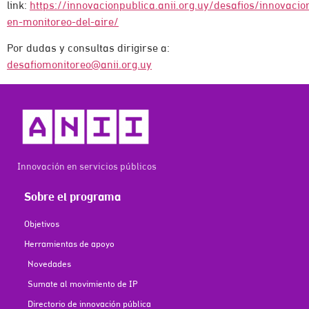
link:
https://innovacionpublica.anii.org.uy/desafios/innovacio
en-monitoreo-del-aire/
Por dudas y consultas dirigirse a:
desafiomonitoreo@anii.org.uy
Innovación en servicios públicos
Sobre el programa
Objetivos
Herramientas de apoyo
Novedades
Sumate al movimiento de IP
Directorio de innovación pública