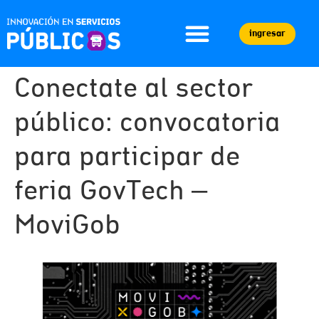
ingresar
Conectate al sector
público: convocatoria
para participar de
feria GovTech –
MoviGob