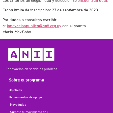
Los criterios de elegibilidad y selección se
encuentran aquí
.
Fecha límite de inscripción: 27 de septiembre de 2023.
Por dudas o consultas escribir
a:
innovacionpublica@anii.org.uy
con el asunto
«feria
Movi
Gob»
Innovación en servicios públicos
Sobre el programa
Objetivos
Herramientas de apoyo
Novedades
Sumate al movimiento de IP