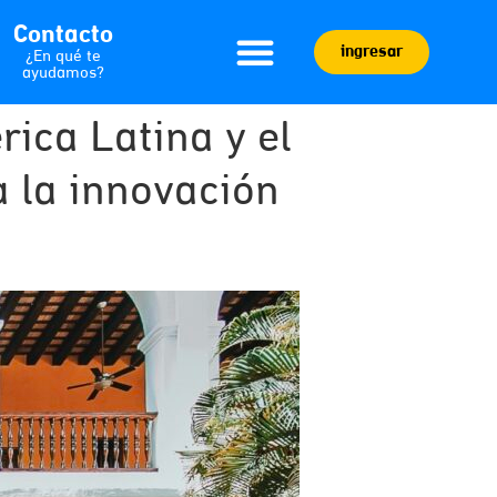
Contacto
ingresar
¿En qué te
ayudamos?
ica Latina y el
 la innovación