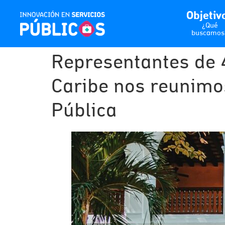
Objetiv
¿Qué
buscamos
Representantes de 
Caribe nos reunimos
Pública