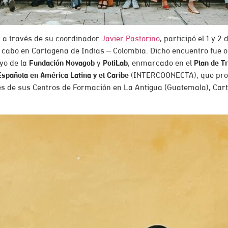
, a través de su coordinador
Javier Pastorino
, participó el 1 y 2
a cabo en Cartagena de Indias – Colombia. Dicho encuentro fue 
yo de la
Fundación Novagob
y
PoliLab
, enmarcado en el
Plan de T
Española en América Latina y el Caribe
(INTERCOONECTA), que p
s de sus Centros de Formación en La Antigua (Guatemala), Cart