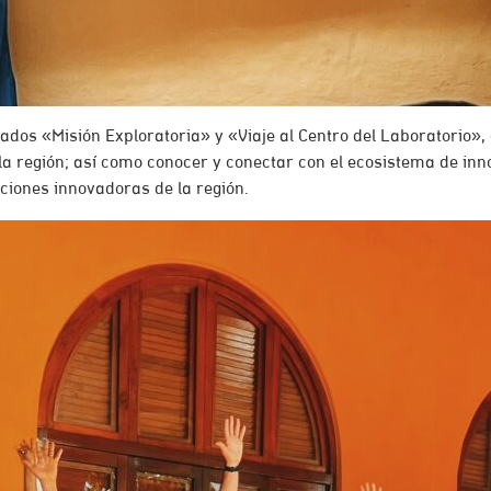
dos «Misión Exploratoria» y «Viaje al Centro del Laboratorio», c
la región; así como conocer y conectar con el ecosistema de in
uciones innovadoras de la región.